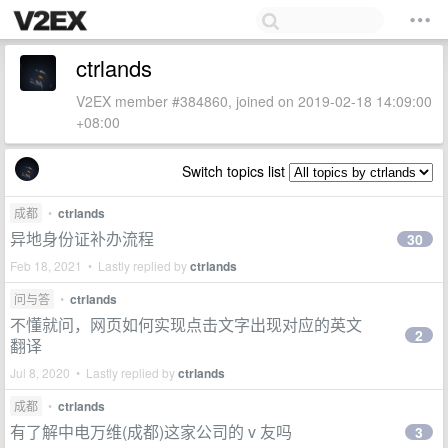
ctrlands
V2EX member #384860, joined on 2019-02-18 14:09:00
+08:00
Switch topics list
成都
•
ctrlands
异地身份证补办流程
30
Feb 18, 2021 • Lastly replied by
ctrlands
问与答
•
ctrlands
不懂就问，网页如何实现点击文字出现对应的英文
2
翻译
Jul 8, 2020 • Lastly replied by
ctrlands
成都
•
ctrlands
有了解中电万维(成都)这家公司的 v 友吗
3