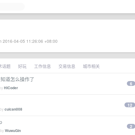
 2016-04-05 11:26:06 +08:00
术话题
好玩
工作信息
交易信息
城市相关
后不知道怎么操作了
6
 by
HiCoder
12
 by
cuican008
p
2
 by
WuwuGin