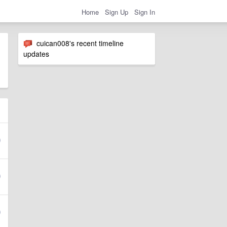
Home
Sign Up
Sign In
cuican008's recent timeline
updates