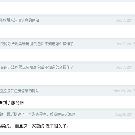
监控股东注册信息的网站
Dec 7, 201
t 提交的办法刷票玩玩 抓到包后不知道怎么操作了
Dec 7, 201
t 提交的办法刷票玩玩 抓到包后不知道怎么操作了
Dec 7, 201
监控股东注册信息的网站
Nov 29, 201
部署到了服务器
序问题，最近搭建了一个淘客程序，帮我解决送源码
Aug 6, 201
买的。 而且这一家卖的 做了很久了。