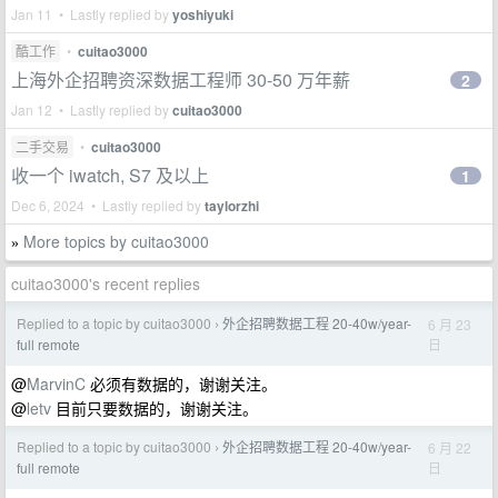
Jan 11 • Lastly replied by
yoshiyuki
酷工作
•
cuitao3000
上海外企招聘资深数据工程师 30-50 万年薪
2
Jan 12 • Lastly replied by
cuitao3000
二手交易
•
cuitao3000
收一个 iwatch, S7 及以上
1
Dec 6, 2024 • Lastly replied by
taylorzhi
More topics by cuitao3000
»
cuitao3000's recent replies
Replied to a topic by cuitao3000
外企招聘数据工程 20-40w/year-
6 月 23
›
日
full remote
@
MarvinC
必须有数据的，谢谢关注。
@
letv
目前只要数据的，谢谢关注。
Replied to a topic by cuitao3000
外企招聘数据工程 20-40w/year-
6 月 22
›
日
full remote