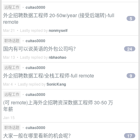
远程工作
•
cuitao3000
外企招聘数据工程师 20-50w/year (接受后端转)-full
5
remote
Mar 21 • Lastly replied by
nonmyself
职场话题
•
cuitao3000
国内有可以说英语的外包公司吗？
24
Mar 13 • Lastly replied by
nbhaohao
远程工作
•
cuitao3000
外企招聘数据工程/全栈工程师-full remote
9
Mar 4 • Lastly replied by
SonicKang
远程工作
•
cuitao3000
(可 remote)上海外企招聘资深数据工程师 30-50 万
年薪
Jan 15
职场话题
•
cuitao3000
大家一般在哪里看新的机会呢？
17