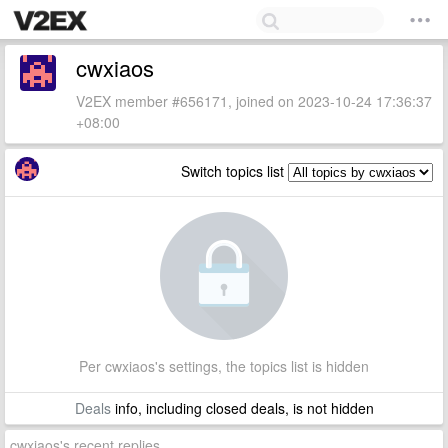
cwxiaos
V2EX member #656171, joined on 2023-10-24 17:36:37
+08:00
Switch topics list
Per cwxiaos's settings, the topics list is hidden
Deals
info, including closed deals, is not hidden
cwxiaos's recent replies