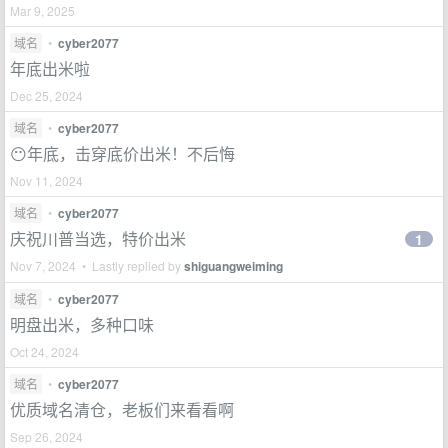
Mar 9, 2025
域名
•
cyber2077
年底出米啦
Dec 25, 2024
域名
•
cyber2077
😶年底，击穿底价出米！不后悔
Nov 11, 2024
域名
•
cyber2077
庆祝川普当选，特价出米
1
Nov 7, 2024 • Lastly replied by
shiguangweiming
域名
•
cyber2077
明盘出米，多种口味
Oct 24, 2024
域名
•
cyber2077
优质域名清仓，老板们来看看啊
Sep 26, 2024