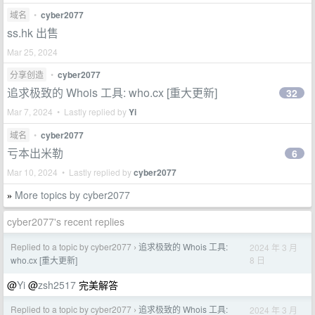
域名
•
cyber2077
ss.hk 出售
Mar 25, 2024
分享创造
•
cyber2077
追求极致的 Whois 工具: who.cx [重大更新]
32
Mar 7, 2024 • Lastly replied by
Yi
域名
•
cyber2077
亏本出米勒
6
Mar 10, 2024 • Lastly replied by
cyber2077
More topics by cyber2077
»
cyber2077's recent replies
Replied to a topic by cyber2077
追求极致的 Whois 工具:
2024 年 3 月
›
8 日
who.cx [重大更新]
@
Yi
@
zsh2517
完美解答
Replied to a topic by cyber2077
追求极致的 Whois 工具:
2024 年 3 月
›