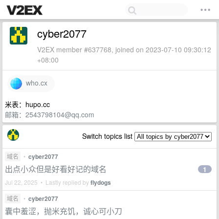
cyber2077
V2EX member #637768, joined on 2023-07-10 09:30:12
+08:00
who.cx
米表：hupo.cc
邮箱：
2543798104@qq.com
Switch topics list
域名
•
cyber2077
出点小众但是好看好记的域名
1
Jul 22, 2025 • Lastly replied by
flydogs
域名
•
cyber2077
囊中羞涩，抛米充饥，诚心可小刀