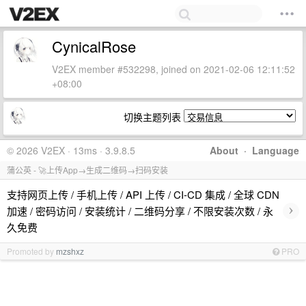
CynicalRose
V2EX member #532298, joined on 2021-02-06 12:11:52
+08:00
切换主题列表
© 2026 V2EX · 13ms · 3.9.8.5
About
·
Language
蒲公英 - 🚀上传App→生成二维码→扫码安装
支持网页上传 / 手机上传 / API 上传 / CI-CD 集成 / 全球 CDN
›
加速 / 密码访问 / 安装统计 / 二维码分享 / 不限安装次数 / 永
久免费
Promoted by
mzshxz
PRO