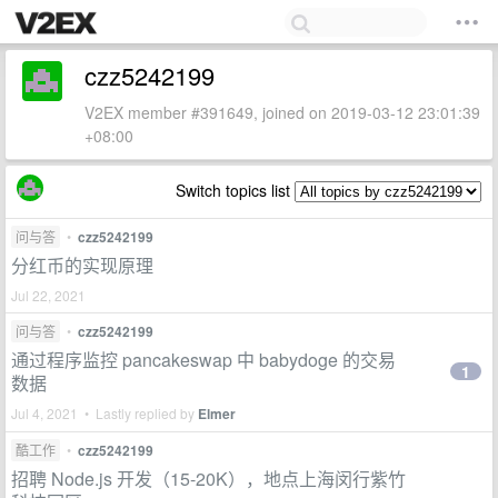
czz5242199
V2EX member #391649, joined on 2019-03-12 23:01:39
+08:00
Switch topics list
问与答
•
czz5242199
分红币的实现原理
Jul 22, 2021
问与答
•
czz5242199
通过程序监控 pancakeswap 中 babydoge 的交易
1
数据
Jul 4, 2021 • Lastly replied by
Elmer
酷工作
•
czz5242199
招聘 Node.js 开发（15-20K），地点上海闵行紫竹