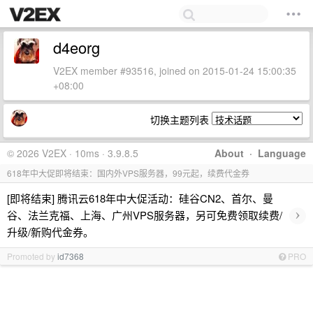
d4eorg
V2EX member #93516, joined on 2015-01-24 15:00:35
+08:00
切换主题列表
© 2026 V2EX · 10ms · 3.9.8.5
About
·
Language
618年中大促即将结束：国内外VPS服务器，99元起，续费代金券
[即将结束] 腾讯云618年中大促活动：硅谷CN2、首尔、曼
›
谷、法兰克福、上海、广州VPS服务器，另可免费领取续费/
升级/新购代金券。
Promoted by
id7368
PRO