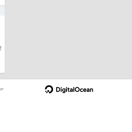
4
定
ge