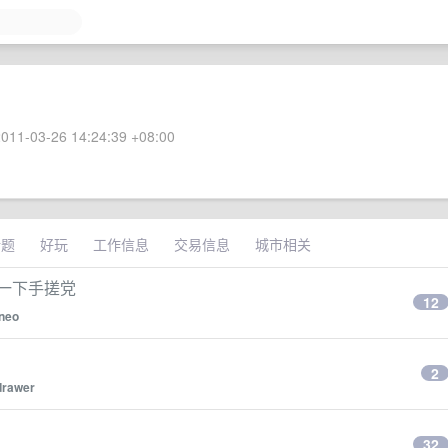
011-03-26 14:24:39 +08:00
话题
好玩
工作信息
交易信息
城市相关
救一下手搓党
12
neo
2
drawer
32