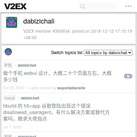
dabizichali
V2EX member #369934, joined on 2018-12-12 17:15:19
+08:00
Switch topics list
外包
•
dabizichali
做个手机 webui 设计，大概二十个页面左右，大概
9
多少钱
Oct 29, 2020 • Lastly replied by
wuyanlubianshe
Vue.js
•
dabizichali
hbuild 的 h5+app 谷歌登陆出现这个错误
disallowed_useragent，有什么解决方案或替代方
案吗，跪求大佬指点
Jul 7, 2020
投资
•
dabizichali