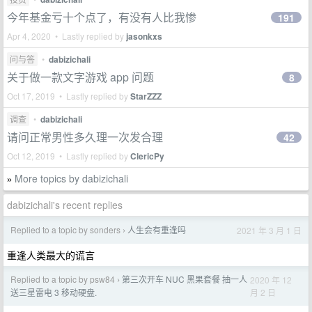
今年基金亏十个点了，有没有人比我惨
191
Apr 4, 2020 • Lastly replied by
jasonkxs
问与答
•
dabizichali
关于做一款文字游戏 app 问题
8
Oct 17, 2019 • Lastly replied by
StarZZZ
调查
•
dabizichali
请问正常男性多久理一次发合理
42
Oct 12, 2019 • Lastly replied by
ClericPy
More topics by dabizichali
»
dabizichali's recent replies
Replied to a topic by sonders
人生会有重逢吗
2021 年 3 月 1 日
›
重逢人类最大的谎言
Replied to a topic by psw84
第三次开车 NUC 黑果套餐 抽一人
2020 年 12
›
月 2 日
送三星雷电 3 移动硬盘.