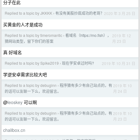
分子在此
Replied to a topic by JKKKK
有没有美股抄底成功的老哥？
2020 年 3 月 25 日
›
买黄金的人才是成功
Replied to a topic by timeromantic
看域名（https://mo.fish），
2019 年 12
›
月 23 日
猜网站类型，留下你们的答案
真·好域名
Replied to a topic by Spike2019
现在学安卓过时吗?
2019 年 10 月 31 日
›
学逆安卓需求比较大吧
Replied to a topic by debuginn
程序猿有多少有自己站点的，有
2019 年 10
›
月 24 日
的话可以友联一下么，欢迎留言。
@
leoskey
可以啊
Replied to a topic by debuginn
程序猿有多少有自己站点的，有
2019 年 10
›
月 23 日
的话可以友联一下么，欢迎留言。
chalibox.cn