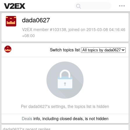
dada0627
V2EX member #103138, joined on 2015-03-08 04:16:46
+08:00
Switch topics list
Per dada0627's settings, the topics list is hidden
Deals
info, including closed deals, is not hidden
dada0627's recent replies