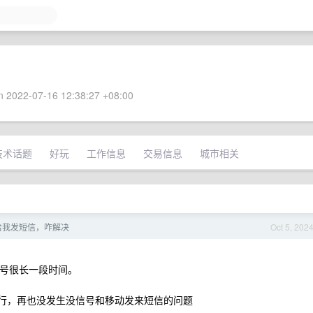
 2022-07-16 12:38:27 +08:00
技术话题
好玩
工作信息
交易信息
城市相关
 疯狂给我发短信，咋解决
Oct 5, 202
信号很长一段时间。
的不行，再也没发生没信号和移动发来短信的问题