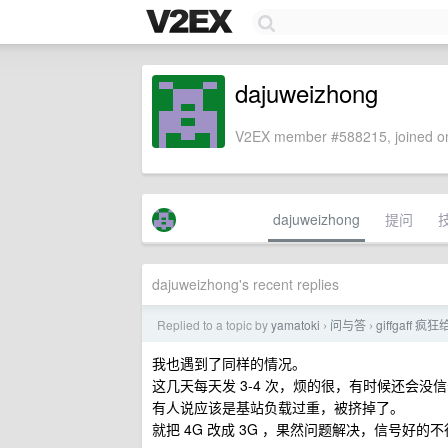
dajuweizhong
V2EX member #588215, joined on
dajuweizhong
提问
dajuweizhong's recent replies
Replied to a topic by
yamatoki
问与答
giffgaff
›
›
我也遇到了同样的情况。
这几天每天发 3-4 次，烦的很，有时候还会没
有人说应该是基站负载过重，被挤掉了。
就把 4G 改成 3G ，果然问题解决，信号好