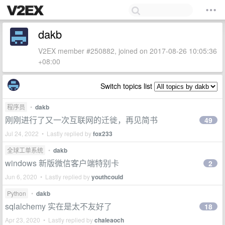
dakb
V2EX member #250882, joined on 2017-08-26 10:05:36
+08:00
Switch topics list
程序员
•
dakb
刚刚进行了又一次互联网的迁徙，再见简书
49
Jul 24, 2022 • Lastly replied by
fox233
全球工单系统
•
dakb
windows 新版微信客户端特别卡
2
Jun 6, 2020 • Lastly replied by
youthcould
Python
•
dakb
sqlalchemy 实在是太不友好了
18
Apr 23, 2020 • Lastly replied by
chaleaoch