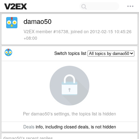
damao50
V2EX member #16738, joined on 2012-02-15 10:45:26
+08:00
Switch topics list
Per damao50's settings, the topics list is hidden
Deals
info, including closed deals, is not hidden
damao50's recent replies