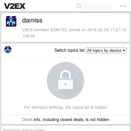
damiss
V2EX member #290733, joined on 2018-02-08 17:27:19
+08:00
Switch topics list
Per damiss's settings, the topics list is hidden
Deals
info, including closed deals, is not hidden
damiss's recent replies