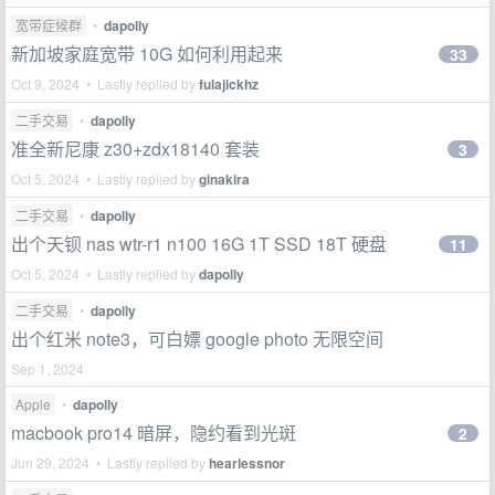
宽带症候群
•
dapolly
新加坡家庭宽带 10G 如何利用起来
33
Oct 9, 2024 • Lastly replied by
fulajickhz
二手交易
•
dapolly
准全新尼康 z30+zdx18140 套装
3
Oct 5, 2024 • Lastly replied by
ginakira
二手交易
•
dapolly
出个天钡 nas wtr-r1 n100 16G 1T SSD 18T 硬盘
11
Oct 5, 2024 • Lastly replied by
dapolly
二手交易
•
dapolly
出个红米 note3，可白嫖 google photo 无限空间
Sep 1, 2024
Apple
•
dapolly
macbook pro14 暗屏，隐约看到光斑
2
Jun 29, 2024 • Lastly replied by
hearlessnor