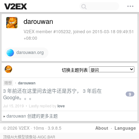
darouwan
V2EX member #105232, joined on 2015-03-18 09:49:51
+08:00
darouwan.org
切换主题列表
随想
•
darouwan
3 年前还在这里问去途牛还是苏宁， 3 年后在
9
Google。。。
Jul 15, 2019 • Lastly replied by
love
darouwan 创建的更多主题
»
© 2026 V2EX · 10ms · 3.9.8.5
About
·
Language
顶级AI大模型镜像站-AIGC.BAR