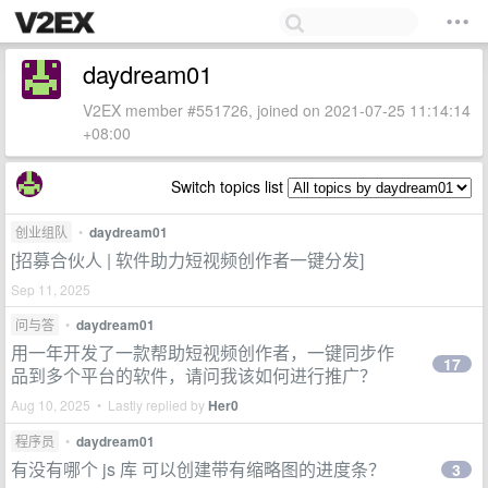
daydream01
V2EX member #551726, joined on 2021-07-25 11:14:14
+08:00
Switch topics list
创业组队
•
daydream01
[招募合伙人 | 软件助力短视频创作者一键分发]
Sep 11, 2025
问与答
•
daydream01
用一年开发了一款帮助短视频创作者，一键同步作
17
品到多个平台的软件，请问我该如何进行推广？
Aug 10, 2025 • Lastly replied by
Her0
程序员
•
daydream01
有没有哪个 js 库 可以创建带有缩略图的进度条？
3