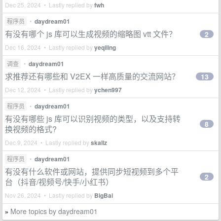
Dec 25, 2024 • Lastly replied by
fwh
程序员
•
daydream01
有没有哪个 js 库可以生成视频的缩略图 vtt 文件？
2
Dec 16, 2024 • Lastly replied by
yeqiling
调查
•
daydream01
求推荐还有哪些和 V2EX 一样高质量的交流网站？
13
Dec 12, 2024 • Lastly replied by
ychen997
程序员
•
daydream01
有没有哪些 js 库可以识别视频的类型，以及支持转
8
换视频的格式?
Dec 9, 2024 • Lastly replied by
skallz
程序员
•
daydream01
有没有什么软件或网站，提供同步短视频到多个平
2
台（抖音/视频号/快手/小红书）
Nov 26, 2024 • Lastly replied by
BigBai
More topics by daydream01
»