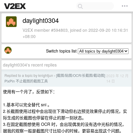
daylight0304
V2EX member #594803, joined on 2022-09-20 10:16:31
+08:00
Switch topics list
daylight0304's recent replies
Replied to a topic by knightjun
[截图/贴图/OCR/长截图/截动图]
2023 年 12 月
›
14 日
PixPin 不止截图的截图工具
使用有一个月了，反馈如下：
1.基本可以完全替代 sni 。
2.长截图使用过程中会出现往下滑动但右边预览效果停止的情况，实
际生成的长截图也停留在停止的那一刻状态。
3.在固定截图想使用 OCR 时，会出现偶发的没有选中光标的情况，
据我的观察一般是截图尺寸比较小的时候，更容易出现这个问题。