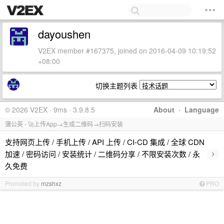
dayoushen
V2EX member #167375, joined on 2016-04-09 10:19:52
+08:00
切换主题列表
© 2026 V2EX · 9ms · 3.9.8.5
About
·
Language
蒲公英 - 🚀上传App→生成二维码→扫码安装
支持网页上传 / 手机上传 / API 上传 / CI-CD 集成 / 全球 CDN
›
加速 / 密码访问 / 安装统计 / 二维码分享 / 不限安装次数 / 永
久免费
Promoted by
mzshxz
PRO