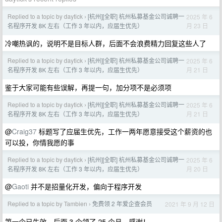
Replied to a topic by daytick
[杭州][全职] 杭州私募基金公司诚聘一
2025 年 6
›
月 23 日
名程序开发 8K 左右（工作 3 年以内，应届生优先）
冷嘲热讽的，说明不是目标人群，后面不会浪费精力回复这些人了
Replied to a topic by daytick
[杭州][全职] 杭州私募基金公司诚聘一
2025 年 6
›
月 21 日
名程序开发 8K 左右（工作 3 年以内，应届生优先）
鉴于大家可能有些误解，再提一句，加分项不是必须项
Replied to a topic by daytick
[杭州][全职] 杭州私募基金公司诚聘一
2025 年 6
›
月 21 日
名程序开发 8K 左右（工作 3 年以内，应届生优先）
@
Craig37
标题写了应届生优先，工作一两年愿意接受这个薪资的也
可以投，你情我愿的事
Replied to a topic by daytick
[杭州][全职] 杭州私募基金公司诚聘一
2025 年 6
›
月 20 日
名程序开发 8K 左右（工作 3 年以内，应届生优先）
@
Gaoti
并不是招量化开发，偏向于程序开发
Replied to a topic by Tambien
免费领 2 年爱企查会员
2021 年 9 月 12 日
›
第一个已失效，后面 3 个领了 25 个月，感谢！