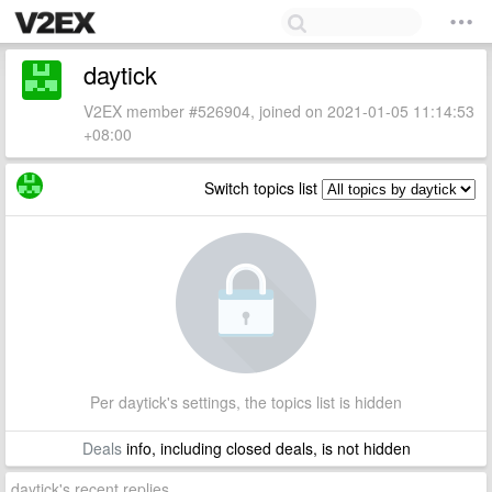
daytick
V2EX member #526904, joined on 2021-01-05 11:14:53
+08:00
Switch topics list
Per daytick's settings, the topics list is hidden
Deals
info, including closed deals, is not hidden
daytick's recent replies