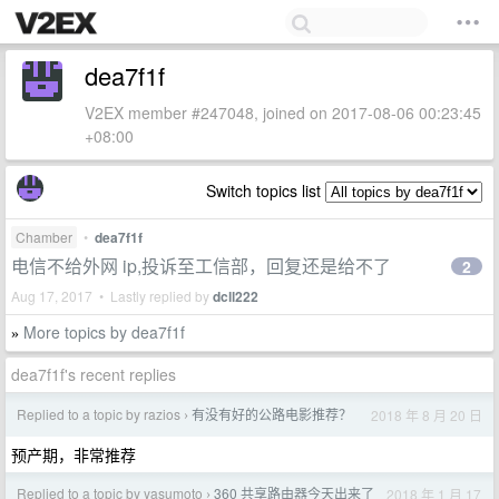
dea7f1f
V2EX member #247048, joined on 2017-08-06 00:23:45
+08:00
Switch topics list
Chamber
•
dea7f1f
电信不给外网 ip,投诉至工信部，回复还是给不了
2
Aug 17, 2017 • Lastly replied by
dcll222
More topics by dea7f1f
»
dea7f1f's recent replies
Replied to a topic by razios
有没有好的公路电影推荐？
2018 年 8 月 20 日
›
预产期，非常推荐
Replied to a topic by yasumoto
360 共享路由器今天出来了
2018 年 1 月 17
›