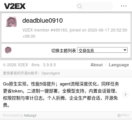
deadblue0910
V2EX member #495183, joined on 2020-06-17 20:52:50
+08:00
切换主题列表
© 2026 V2EX · 8ms · 3.9.8.5
About
·
Language
更快更省的开源AI助手：OpenAgent
Go原生实现，性能5倍提升；agent流程深度优化，同样任务
更省token。二进制一键部署，全模型支持，内置会话管理、
›
权限控制与审计日志。个人折腾、企业生产都合适，开源免
费。
Promoted by
hsluoyz
PRO