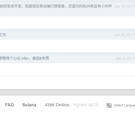
 年经验安卓开发，知道现在移动端行情很差，还是问问杭州有没有小伙伴
Jul 13, 201
工作.
Jun 23, 201
教两个心仪 offer，美团&有赞
Mar 9, 201
·
FAQ
·
Solana
·
4396 Online
Highest 6679
·
Select Langua