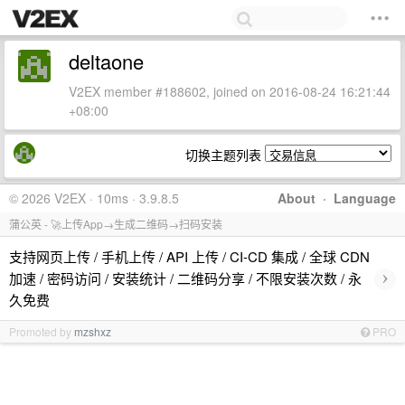
deltaone
V2EX member #188602, joined on 2016-08-24 16:21:44
+08:00
切换主题列表
© 2026 V2EX · 10ms · 3.9.8.5
About
·
Language
蒲公英 - 🚀上传App→生成二维码→扫码安装
支持网页上传 / 手机上传 / API 上传 / CI-CD 集成 / 全球 CDN
›
加速 / 密码访问 / 安装统计 / 二维码分享 / 不限安装次数 / 永
久免费
Promoted by
mzshxz
PRO