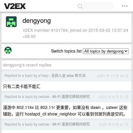
dengyong
V2EX member #101764, joined on 2015-03-02 13:57:24
+08:00
Switch topics list
dengyong's recent replies
Replied to a topic by s1eep
无损入金 wise 新方法
2023 年 12 月 30 日
›
只有二类卡能不能汇
Replied to a topic by cwbsw
Wi-Fi 漫游切换耗时研究
2023 年 6 月 21 日
›
漫游中 802.11kv 比 802.11r 更重要，如果没有 dawn ，usteer 这些
辅助，运行 hostapd_cli show_neighbor 可以看到邻居列表是空的。
Replied to a topic by cwbsw
Wi-Fi 漫游切换耗时研究
2023 年 6 月 21 日
›