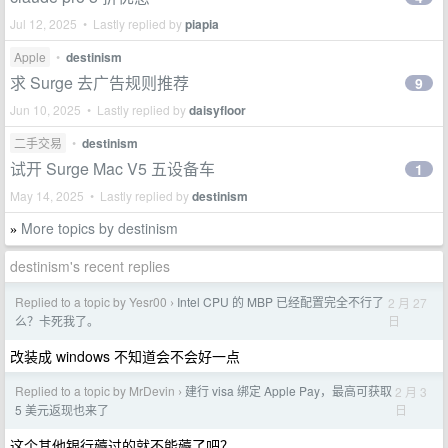
Jul 12, 2025 • Lastly replied by
piapia
Apple
•
destinism
求 Surge 去广告规则推荐
9
Jun 10, 2025 • Lastly replied by
daisyfloor
二手交易
•
destinism
试开 Surge Mac V5 五设备车
1
May 14, 2025 • Lastly replied by
destinism
More topics by destinism
»
destinism's recent replies
Replied to a topic by Yesr00
Intel CPU 的 MBP 已经配置完全不行了
2 月 27
›
日
么？卡死我了。
改装成 windows 不知道会不会好一点
Replied to a topic by MrDevin
建行 visa 绑定 Apple Pay，最高可获取
2 月 3
›
日
5 美元返现也来了
这个其他银行薅过的就不能薅了吧？