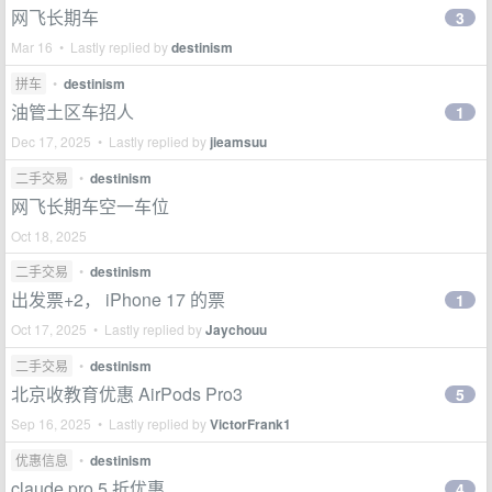
网飞长期车
3
Mar 16 • Lastly replied by
destinism
拼车
•
destinism
油管土区车招人
1
Dec 17, 2025 • Lastly replied by
jieamsuu
二手交易
•
destinism
网飞长期车空一车位
Oct 18, 2025
二手交易
•
destinism
出发票+2， iPhone 17 的票
1
Oct 17, 2025 • Lastly replied by
Jaychouu
二手交易
•
destinism
北京收教育优惠 AirPods Pro3
5
Sep 16, 2025 • Lastly replied by
VictorFrank1
优惠信息
•
destinism
claude pro 5 折优惠
4