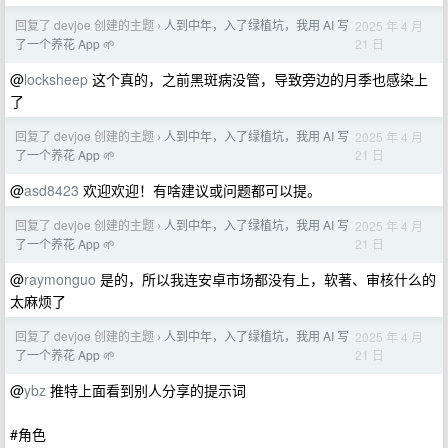
回复了 devjoe 创建的主题
人到中年，入了绿植坑，我用 AI 写
2025 年 4 月
›
21 日
了一个养花 App 🌱
@
locksheep
这个真的，之前黑斑病没管，导致旁边的月季也感染上
了
回复了 devjoe 创建的主题
人到中年，入了绿植坑，我用 AI 写
2025 年 4 月
›
21 日
了一个养花 App 🌱
@
asd8423
欢迎欢迎！有啥建议或问题都可以提。
回复了 devjoe 创建的主题
人到中年，入了绿植坑，我用 AI 写
2025 年 4 月
›
21 日
了一个养花 App 🌱
@
raymonguo
是的，所以我连安卓市场都没有上，软著、审核什么的
太麻烦了
回复了 devjoe 创建的主题
人到中年，入了绿植坑，我用 AI 写
2025 年 4 月
›
21 日
了一个养花 App 🌱
@
ybz
推特上面看到别人分享的提示词
#角色