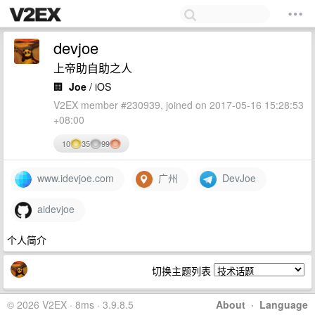
devjoe
上帝助自助之人
🏢
Joe
/ iOS
V2EX member #230939, joined on 2017-05-16 15:28:53
+08:00
10
35
99
www.idevjoe.com
广州
DevJoe
aidevjoe
个人简介
切换主题列表
© 2026 V2EX · 8ms · 3.9.8.5
About
·
Language