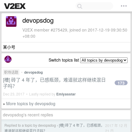
devopsdog
V2EX member #275429, joined on 2017-12-19 09:30:50
+08:00
某小号
Switch topics list
职场话题
•
devopsdog
[槽] 砖了 4 年了，已感瓶颈，难道就这样继续混日
173
子吗？
Dec 23, 2017 • Lastly replied by
Emiyasstar
More topics by devopsdog
»
devopsdog's recent replies
Replied to a topic by devopsdog
[槽] 砖了 4 年了，已感瓶颈，
2017 年 12 月
›
21 日
难道就这样继续混日子吗？