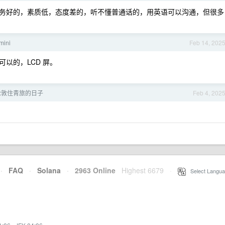
务好的，素质低，态度差的，听不懂普通话的，用英语可以沟通，但很多
mini
Feb 14, 202
以的，LCD 屏。
。
伦敦住青旅的日子
Feb 4, 202
·
FAQ
·
Solana
·
2963 Online
Highest 6679
·
Select Langua