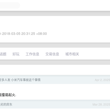
 2018-03-05 20:31:25 +08:00
话题
好玩
工作信息
交易信息
城市相关
好多人发 小米汽车事故这个事情
Apr 2, 202
碰撞易起火.
恶劣的房东
Mar 28, 202