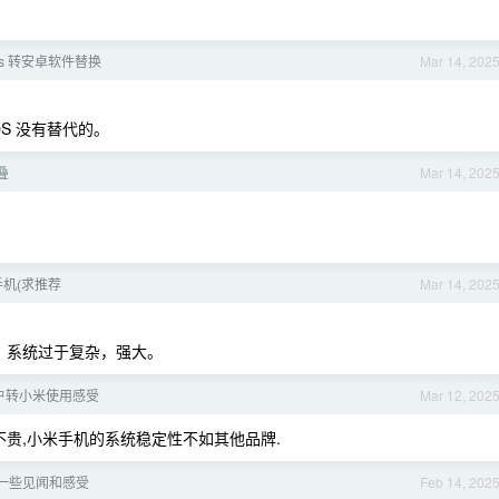
os 转安卓软件替换
Mar 14, 202
，iOS 没有替代的。
叠
Mar 14, 202
卓手机(求推荐
Mar 14, 202
好，系统过于复杂，强大。
 用户转小米使用感受
Mar 12, 202
不贵,小米手机的系统稳定性不如其他品牌.
一些见闻和感受
Feb 14, 202