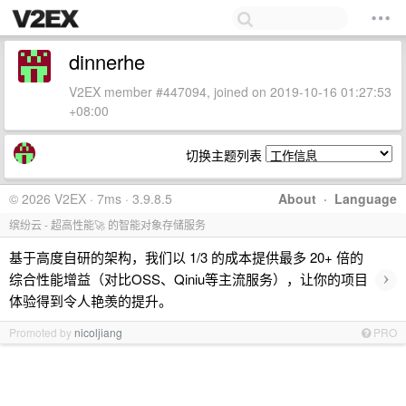
dinnerhe
V2EX member #447094, joined on 2019-10-16 01:27:53
+08:00
切换主题列表
© 2026 V2EX · 7ms · 3.9.8.5
About
·
Language
缤纷云 - 超高性能🚀 的智能对象存储服务
基于高度自研的架构，我们以 1/3 的成本提供最多 20+ 倍的
›
综合性能增益（对比OSS、Qiniu等主流服务），让你的项目
体验得到令人艳羡的提升。
Promoted by
nicoljiang
PRO