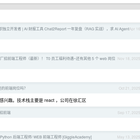
开发者 | AI 财报工具 Chat2Report 一年复盘（RAG 实战），求 AI Agent
Apr 1
厂招前端工程师（最新）！ T0 员工福利待遇~还有其他 5 个 web 岗位
Nov 18, 202
经的前端岗位吗？
Oct 21, 202
趣。技术栈主要是 react ，公司在徐汇区
校招前端
Sep 17, 202
 / Python 后端工程师/ WEB 前端工程师 [GiggleAcademy]
May 13, 202