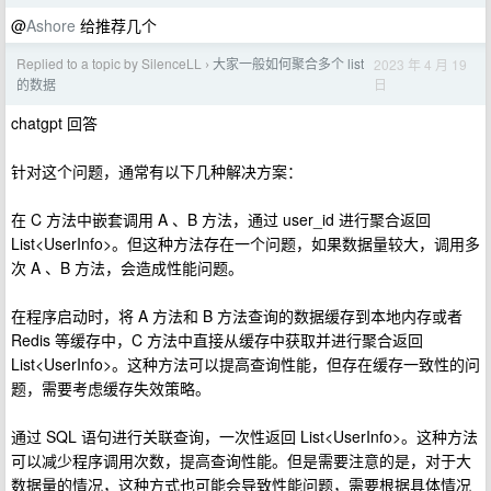
@
Ashore
给推荐几个
Replied to a topic by SilenceLL
大家一般如何聚合多个 list
2023 年 4 月 19
›
日
的数据
chatgpt 回答
针对这个问题，通常有以下几种解决方案：
在 C 方法中嵌套调用 A 、B 方法，通过 user_id 进行聚合返回
List<UserInfo>。但这种方法存在一个问题，如果数据量较大，调用多
次 A 、B 方法，会造成性能问题。
在程序启动时，将 A 方法和 B 方法查询的数据缓存到本地内存或者
Redis 等缓存中，C 方法中直接从缓存中获取并进行聚合返回
List<UserInfo>。这种方法可以提高查询性能，但存在缓存一致性的问
题，需要考虑缓存失效策略。
通过 SQL 语句进行关联查询，一次性返回 List<UserInfo>。这种方法
可以减少程序调用次数，提高查询性能。但是需要注意的是，对于大
数据量的情况，这种方式也可能会导致性能问题，需要根据具体情况