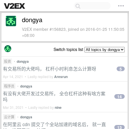
dongya
V2EX member #156823, joined on 2016-01-25 11:50:05
+08:00
Switch topics list
投资
•
dongya
有交易所的大佬吗， 杠杆小时利息怎么计算呀
5
Apr 14, 2021 • Lastly replied by
Aresrun
程序员
•
dongya
有没有大佬开发过交易所， 全仓杠杆这种有啥方案
14
吗
Mar 31, 2021 • Lastly replied by
nine
云计算
•
dongya
在阿里云 cdn 提交了个全站加速的域名后， 就一直
13