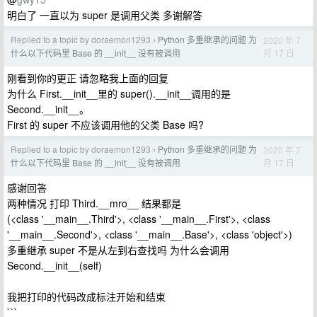
明白了 一直以为 super 是调用父类 多谢解答
Replied to a topic by doraemon1293
Python 多重继承的问题 为
2020 年 7
›
月 17 日
什么以下代码里 Base 的 __init__ 没有被调用
刚看到你的更正 请忽略我上面的回复
为什么 First.__init__里的 super().__init__调用的是
Second.__init__。
First 的 super 不应该调用他的父类 Base 吗?
Replied to a topic by doraemon1293
Python 多重继承的问题 为
2020 年 7
›
月 17 日
什么以下代码里 Base 的 __init__ 没有被调用
感谢回答
两种情况 打印 Third.__mro__ 结果都是
(<class '__main__.Third'>, <class '__main__.First'>, <class
'__main__.Second'>, <class '__main__.Base'>, <class 'object'>)
多重继承 super 不是从左到右查找吗 为什么会调用
Second.__init__(self)
我把打印的代码改成标注开始和结束
```