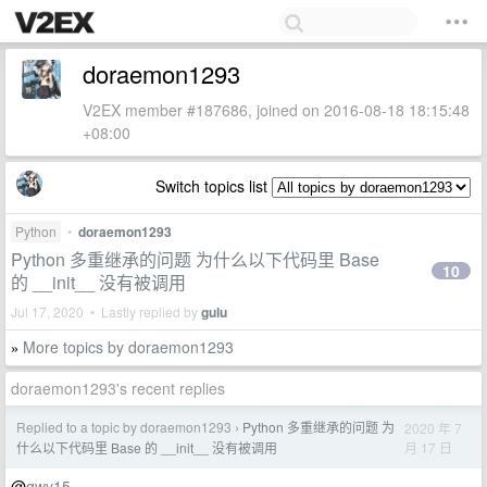
doraemon1293
V2EX member #187686, joined on 2016-08-18 18:15:48
+08:00
Switch topics list
Python
•
doraemon1293
Python 多重继承的问题 为什么以下代码里 Base
10
的 __init__ 没有被调用
Jul 17, 2020 • Lastly replied by
gulu
More topics by doraemon1293
»
doraemon1293's recent replies
Replied to a topic by doraemon1293
Python 多重继承的问题 为
2020 年 7
›
月 17 日
什么以下代码里 Base 的 __init__ 没有被调用
@
gwy15