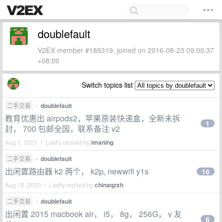
doublefault
V2EX member #188319, joined on 2016-08-23 09:00:37
+08:00
Switch topics list
二手交易
•
doublefault
教育优惠出 airpods2，苹果原装快递盒，全新未拆
1
封， 700 包邮全国，联系备注 v2
Aug 1, 2021 • Lastly replied by
imaning
二手交易
•
doublefault
出闲置路由器 k2 两个， k2p, newwifi y1s
16
Aug 18, 2020 • Lastly replied by
chinaqzxh
二手交易
•
doublefault
出闲置 2015 macbook air， i5， 8g， 256G， v 友
6