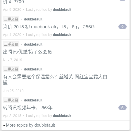
价￥ 2700
Apr 9, 2020 • Lastly replied by
doublefault
二手交易
•
doublefault
询价 2015 初 macbook air， i5， 8g， 256G
2
Apr 4, 2020 • Lastly replied by
doublefault
二手交易
•
doublefault
出腾讯/优酷/饿了么会员
Nov 7, 2019
二手交易
•
doublefault
有人会需要这个保湿霜么？丝塔芙-网红宝宝霜大白
罐
Jun 25, 2019
二手交易
•
doublefault
转腾讯视频年卡， 86/年
6
Apr 2, 2018 • Lastly replied by
doublefault
More topics by doublefault
»