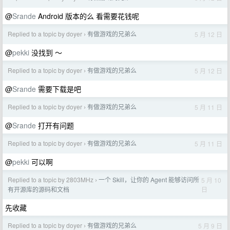
@
Srande
Android 版本的么 看需要花钱呢
Replied to a topic by doyer
有做游戏的兄弟么
5 月 12 日
›
@
pekki
没找到 ～
Replied to a topic by doyer
有做游戏的兄弟么
5 月 12 日
›
@
Srande
需要下载是吧
Replied to a topic by doyer
有做游戏的兄弟么
5 月 11 日
›
@
Srande
打开有问题
Replied to a topic by doyer
有做游戏的兄弟么
5 月 11 日
›
@
pekki
可以啊
Replied to a topic by 2803MHz
一个 Skill，让你的 Agent 能够访问所
5 月 10
›
日
有开源库的源码和文档
先收藏
Replied to a topic by doyer
有做游戏的兄弟么
5 月 9 日
›