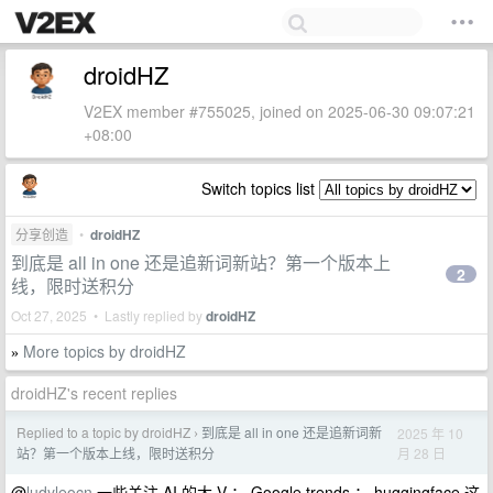
droidHZ
V2EX member #755025, joined on 2025-06-30 09:07:21
+08:00
Switch topics list
分享创造
•
droidHZ
到底是 all in one 还是追新词新站？第一个版本上
2
线，限时送积分
Oct 27, 2025 • Lastly replied by
droidHZ
More topics by droidHZ
»
droidHZ's recent replies
Replied to a topic by droidHZ
到底是 all in one 还是追新词新
2025 年 10
›
月 28 日
站？第一个版本上线，限时送积分
@
ludyleocn
一些关注 AI 的大 V ； Google trends ； huggingface 这