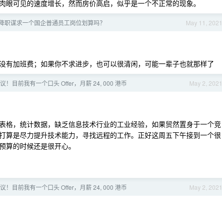
肉眼可见的速度增长，然而房价高启，似乎是一个不正常的现象。
薪降职谋求一个国企普通员工岗位划算吗？
May 11, 202
没有加班费；如果你不求进步，也可以很清闲，可能一辈子也就那样了
！目前我有一个口头 Offer，月薪 24, 000 港币
May 2, 202
 制作表格，统计数据，缺乏信息技术行业的工业经验，如果贸然置身于一个竞
打算是尽力提升技术能力，寻找远程的工作。正好这周五下午接到一个很
预算的时候还是很开心。
！目前我有一个口头 Offer，月薪 24, 000 港币
May 2, 202