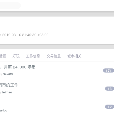
 2019-03-16 21:40:30 +08:00
话题
好玩
工作信息
交易信息
城市相关
薪 24, 000 港币
171
by
SeleiXi
港币的工作
13
by
leimao
12
zyluo