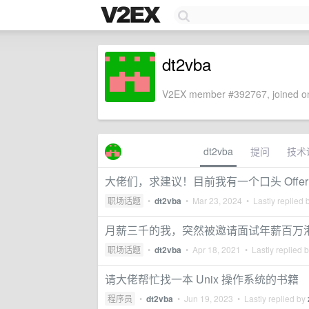
dt2vba
V2EX member #392767, joined on
dt2vba
提问
技术
大佬们，求建议！目前我有一个口头 Offer，月
职场话题
•
dt2vba
•
Mar 23, 2024
• Lastly replied 
月薪三千的我，突然被邀请面试年薪百万
职场话题
•
dt2vba
•
Apr 18, 2021
• Lastly replied 
请大佬帮忙找一本 Unix 操作系统的书籍
程序员
•
dt2vba
•
Jun 19, 2023
• Lastly replied by