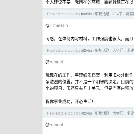
个人建议不要。我所在的环境，商铺转租正在以
Replied to a topic by
taobibi
职场话题
30+了，降
›
›
@
TimeRain
同感。在体制内写材料，工作强度也很大，而且
Replied to a topic by
dt2vba
职场话题
大佬们，求建议
›
›
@
remnet
我现在的工作，整理纸质档案，利用 Excel
争激烈的位置，并不是一个明智的决定。目前的
小的项目，虽然只有几十美元，但是当客户释放
祝你事业成功，开心生活！
Replied to a topic by
dt2vba
职场话题
大佬们，求建议
›
›
@
remnet