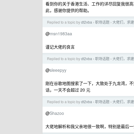
看到你的关于香港生活、工作的详尽回复我很高兴
此，感谢你提供的帮助。
Replied to a topic by
dt2vba
职场话题
大佬们，求建议
›
›
@
msn1983aa
谨记大佬的良言
Replied to a topic by
dt2vba
职场话题
大佬们，求建议
›
›
@
sleeepyy
刚在谷歌地图搜索了一下，大致处于九龙湾，不
话，一天不会超过 20 元
Replied to a topic by
dt2vba
职场话题
大佬们，求建议
›
›
@
Shazoo
大佬地解析和我父亲地很一致啊，特别是最后一