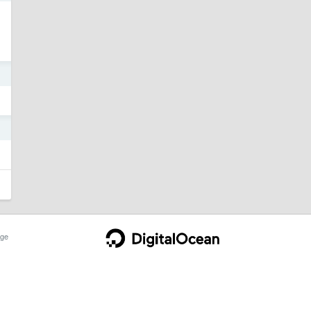
1
1
ge