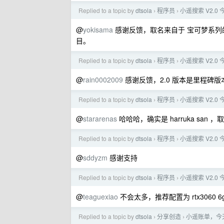
Replied to a topic by
dtsola
程序员
小遥搜索 V2.0
›
›
@
yokisama
感谢反馈，取名来自于 宝可梦系列
目。
Replied to a topic by
dtsola
程序员
小遥搜索 V2.0
›
›
@
rain0002009
感谢反馈，2.0 版本是里程碑
Replied to a topic by
dtsola
程序员
小遥搜索 V2.0
›
›
@
stararenas
哈哈哈，确实是 harruka san
Replied to a topic by
dtsola
程序员
小遥搜索 V2.0
›
›
@
sddyzm
感谢支持
Replied to a topic by
dtsola
程序员
小遥搜索 V2.0
›
›
@
teaguexiao
不会太多，推荐配置为 rtx3060 6g
Replied to a topic by
dtsola
分享创造
小遥账单，今
›
›