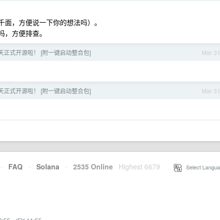
人千面，方便说一下你的想法吗）。
吗，方便排查。
天正式开源啦！ [附一键启动整合包]
Mar 3
天正式开源啦！ [附一键启动整合包]
Mar 3
·
FAQ
·
Solana
·
2535 Online
Highest 6679
·
Select Langua