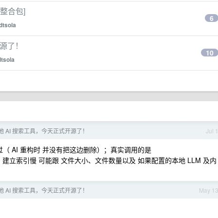
整合包]
6
dtsola
开源了！
10
dtsola
 AI 搜索工具，今天正式开源了！
Jul 
 AI 重构时 并没有把这边删除）；真实调用的是
iles 。建立索引慢 可能跟 文件大小、文件数量以及 如果配置的本地 LLM 及内
 AI 搜索工具，今天正式开源了！
May 1