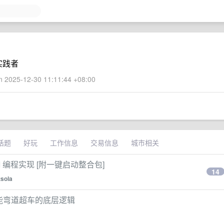
实践者
 2025-12-30 11:11:44 +08:00
话题
好玩
工作信息
交易信息
城市相关
AI 编程实现 [附一键启动整合包]
14
tsola
在还能弯道超车的底层逻辑