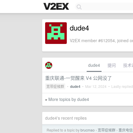
dude4
V2EX member #612054, joined on
dude4
提问
技术
重庆联通-一觉醒来 V4 公网没了
宽带症候群
•
dude4
•
Mar 12, 2024
• Lastly replie
More topics by dude4
»
dude4's recent replies
Replied to a topic by
brucmao
宽带症候群
重庆电信
›
›