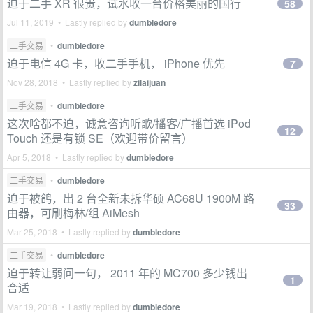
迫于二手 XR 很贵，试水收一台价格美丽的国行
58
Jul 11, 2019 • Lastly replied by
dumbledore
二手交易
•
dumbledore
迫于电信 4G 卡，收二手手机， iPhone 优先
7
Nov 28, 2018 • Lastly replied by
zilaijuan
二手交易
•
dumbledore
这次啥都不迫，诚意咨询听歌/播客/广播首选 iPod
12
Touch 还是有锁 SE（欢迎带价留言）
Apr 5, 2018 • Lastly replied by
dumbledore
二手交易
•
dumbledore
迫于被鸽，出 2 台全新未拆华硕 AC68U 1900M 路
33
由器，可刷梅林/组 AiMesh
Mar 25, 2018 • Lastly replied by
dumbledore
二手交易
•
dumbledore
迫于转让弱问一句， 2011 年的 MC700 多少钱出
1
合适
Mar 19, 2018 • Lastly replied by
dumbledore