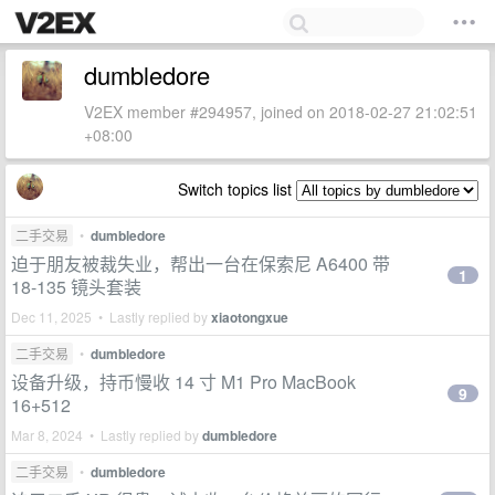
dumbledore
V2EX member #294957, joined on 2018-02-27 21:02:51
+08:00
Switch topics list
二手交易
•
dumbledore
迫于朋友被裁失业，帮出一台在保索尼 A6400 带
1
18-135 镜头套装
Dec 11, 2025 • Lastly replied by
xiaotongxue
二手交易
•
dumbledore
设备升级，持币慢收 14 寸 M1 Pro MacBook
9
16+512
Mar 8, 2024 • Lastly replied by
dumbledore
二手交易
•
dumbledore