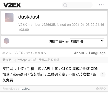
duskdust
V2EX member #526635, joined on 2021-01-03 22:24:46
+08:00
切换主题列表
© 2026 V2EX · 8ms · 3.9.8.5
About
·
Language
蒲公英 - 🚀上传App→生成二维码→扫码安装
支持网页上传 / 手机上传 / API 上传 / CI-CD 集成 / 全球 CDN
›
加速 / 密码访问 / 安装统计 / 二维码分享 / 不限安装次数 / 永
久免费
Promoted by
mzshxz
PRO