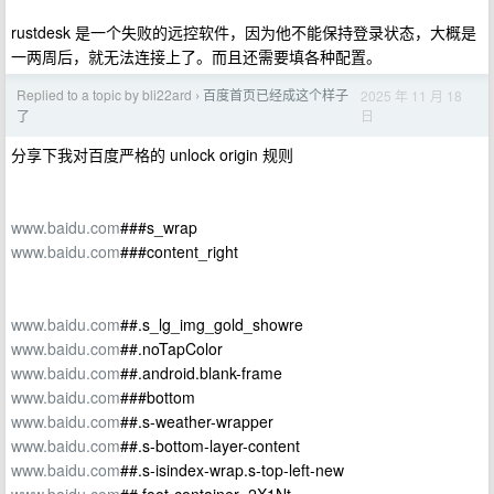
rustdesk 是一个失败的远控软件，因为他不能保持登录状态，大概是
一两周后，就无法连接上了。而且还需要填各种配置。
Replied to a topic by bli22ard
百度首页已经成这个样子
2025 年 11 月 18
›
日
了
分享下我对百度严格的 unlock origin 规则
www.baidu.com
###s_wrap
www.baidu.com
###content_right
www.baidu.com
##.s_lg_img_gold_showre
www.baidu.com
##.noTapColor
www.baidu.com
##.android.blank-frame
www.baidu.com
###bottom
www.baidu.com
##.s-weather-wrapper
www.baidu.com
##.s-bottom-layer-content
www.baidu.com
##.s-isindex-wrap.s-top-left-new