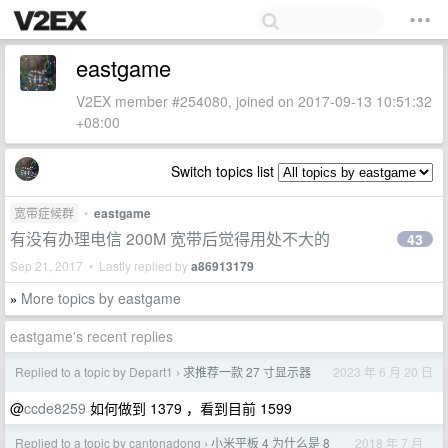
eastgame
V2EX member #254080, joined on 2017-09-13 10:51:32
+08:00
Switch topics list
宽带症候群
•
eastgame
有没有办理电信 200M 宽带后觉得用处不大的
43
Sep 21, 2017 • Lastly replied by
a86913179
More topics by eastgame
»
eastgame's recent replies
Replied to a topic by Depart1
求推荐一款 27 寸显示器
2023 年 6 月 20 日
›
@
ccde8259
如何做到 1379 ，看到目前 1599
Replied to a topic by cantonadong
小米平板 4 为什么是 8
2018 年 7 月
›