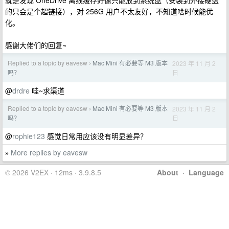
就是发现 OneDrive 离线缓存好像只能放到系统盘（安装到外接硬盘
的只会是个超链接），对 256G 用户不太友好，不知道啥时候能优
化。
感谢大佬们的回复~
Replied to a topic by eavesw
Mac Mini 有必要等 M3 版本
2023 年 11 月 2
›
日
吗？
@
drdre
哇~求渠道
Replied to a topic by eavesw
Mac Mini 有必要等 M3 版本
2023 年 11 月 2
›
日
吗？
@
rophie123
感觉日常用应该没有明显差异？
More replies by eavesw
»
© 2026 V2EX · 12ms · 3.9.8.5
About
·
Language