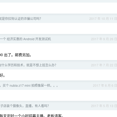
就是你拉钩认证的诈骗公司吗？
2017 年 10 月 11 
个 经济实惠的 Android 开发测试机
2017 年 9 月 26 
100 出了。邮费另加。
有什么学历和技术，就是不想上班怎么办？
2017 年 7 月 22 
好。
个 nubia z17 mini 拍照像屎一样。。。
2017 年 6 月 6 
饺子店装个摄像头，直播，有人看吗？
2017 年 5 月 13 
每天定时一个小时招募主播。老板请客。