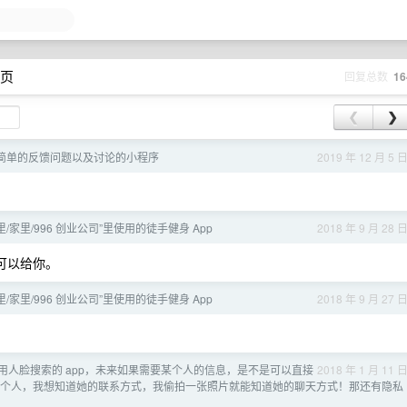
 页
回复总数
16
❮
❯
简单的反馈问题以及讨论的小程序
2019 年 12 月 5 
。
/家里/996 创业公司”里使用的徒手健身 App
2018 年 9 月 28 
要可以给你。
/家里/996 创业公司”里使用的徒手健身 App
2018 年 9 月 27 
用人脸搜索的 app，未来如果需要某个人的信息，是不是可以直接
2018 年 1 月 11 
到某个人，我想知道她的联系方式，我偷拍一张照片就能知道她的聊天方式！那还有隐私