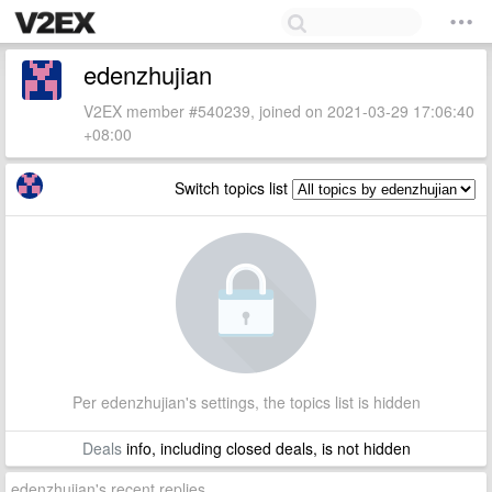
edenzhujian
V2EX member #540239, joined on 2021-03-29 17:06:40
+08:00
Switch topics list
Per edenzhujian's settings, the topics list is hidden
Deals
info, including closed deals, is not hidden
edenzhujian's recent replies