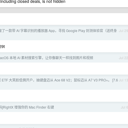
 including closed deals, is not hidden
做了一款带 AI 字幕识别的播放器 App，寻找 Google Play 封测体验官（送终身
Jul 2
9t
 MacOS 本地 AI 素材搜索引擎，让你像聊天一样找到图片和视频
Jul 2
股票 ETF 大笑脸低佣开户，抽键盘迈从 Ace 68 V2；鼠标迈从 A7 V3 PRO+。 [7.6
Jul 1
RightX 增强你的 Mac Finder 右键
Jul 