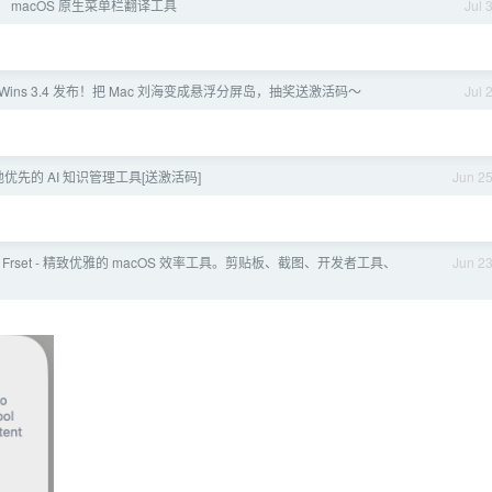
ne： macOS 原生菜单栏翻译工具
Jul 
 Wins 3.4 发布！把 Mac 刘海变成悬浮分屏岛，抽奖送激活码～
Jul 
本地优先的 AI 知识管理工具[送激活码]
Jun 2
 Frset - 精致优雅的 macOS 效率工具。剪贴板、截图、开发者工具、
Jun 2