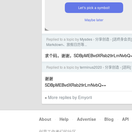
Replied to a topic by
Mysdes
分享创造
[送终身会员]
›
›
Markdown、放假日历等...
求个码，谢谢，SDBpMEBvdXRsb29rLmNvbQ
Replied to a topic by
terminus2020
分享创造
[送码]
›
›
谢谢
SDBpMEBvdXRsb29rLmNvbQ==
More replies by Emyorii
»
About
·
Help
·
Advertise
·
Blog
·
API
创意工作者们的社区