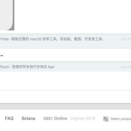
 Frset - 精致优雅的 macOS 效率工具。剪贴板、截图、开发者工具、
Jun 2
==
 Trezzi - 管理你所有银行存单的 App
Jun 2
·
FAQ
·
Solana
·
3551 Online
Highest 6679
·
Select Langua