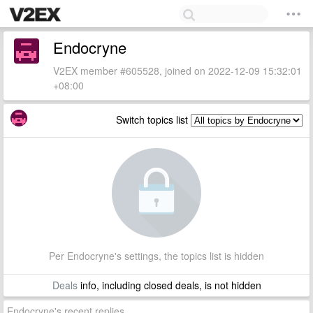
Endocryne
V2EX member #605528, joined on 2022-12-09 15:32:01
+08:00
Switch topics list
Per Endocryne's settings, the topics list is hidden
Deals
info, including closed deals, is not hidden
Endocryne's recent replies